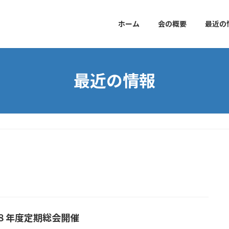
ホーム
会の概要
最近の
最近の情報
８年度定期総会開催