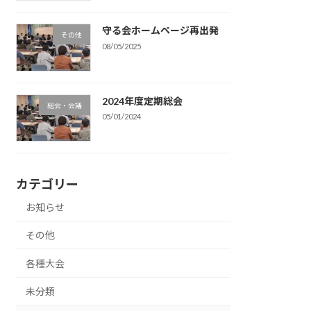
守る会ホームページ再出発
その他
08/05/2025
2024年度定期総会
総会・会議
05/01/2024
カテゴリー
お知らせ
その他
各種大会
未分類