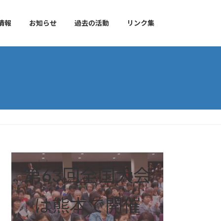
情報
お知らせ
過去の活動
リンク集
第63回全国大会
は熊本で開催