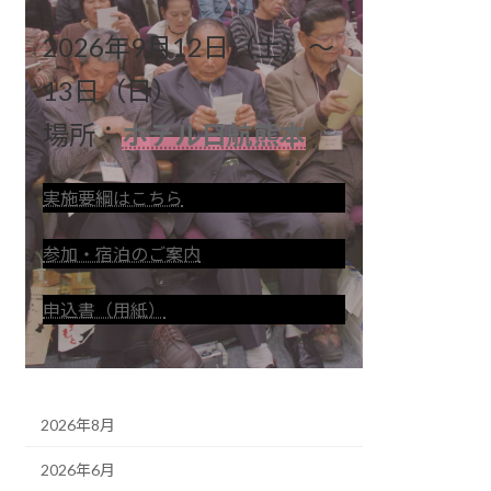
2026年9月12日（土）～
13日（日）
場所：
ホテル日航熊本
実施要綱はこちら
参加・宿泊のご案内
申込書（用紙）
2026年8月
2026年6月