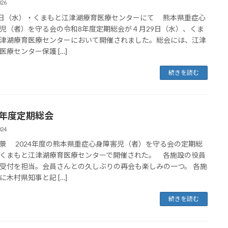
026
9日（水）・くまもと江津湖療育医療センターにて 熊本県重症心
児（者）を守る会の令和8年度定期総会が４月29日（水）、くま
津湖療育医療センターにおいて開催されました。総会には、江津
医療センター保護 […]
続きを読む
24年度定期総会
024
景 2024年度の熊本県重症心身障害児（者）を守る会の定期総
くまもと江津湖療育医療センターで開催された。 各施設の役員
受付を担当。会員さんとの久しぶりの再会も楽しみの一つ。 各施
に木村県知事と記 […]
続きを読む