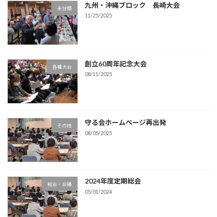
九州・沖縄ブロック 長崎大会
未分類
11/25/2025
創立60周年記念大会
各種大会
08/11/2025
守る会ホームページ再出発
その他
08/05/2025
2024年度定期総会
総会・会議
05/01/2024