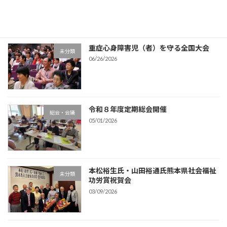
重症心身障害児（者）を守る全国大会
未分類
06/26/2026
令和８年度定期総会開催
総会・会議
05/01/2026
本松裕生氏・山田裕通氏熊本県社会福祉
未分類
功労賞祝賀会
03/09/2026