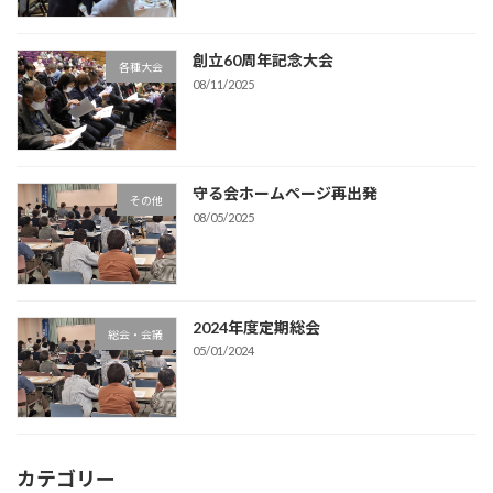
創立60周年記念大会
各種大会
08/11/2025
守る会ホームページ再出発
その他
08/05/2025
2024年度定期総会
総会・会議
05/01/2024
カテゴリー