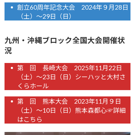
創立60周年記念大会 2024年９月28日
（土）～29日（日）
九州・沖縄ブロック全国大会開催状
況
第 回 長崎大会 2025年11月22日
（土）～23日（日）シーハッと大村さ
くらホール
第 回 熊本大会 2023年11月９日
（土）～10日（日）熊本森都心☞詳細
はこちら