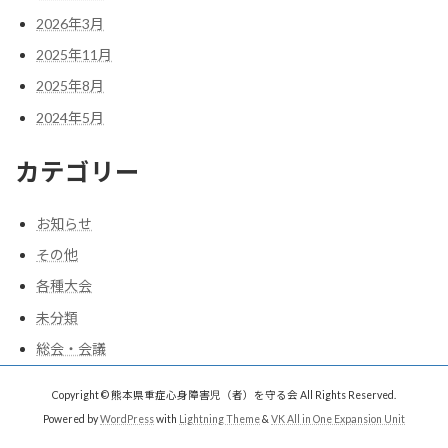
2026年3月
2025年11月
2025年8月
2024年5月
カテゴリー
お知らせ
その他
各種大会
未分類
総会・会議
Copyright © 熊本県重症心身障害児（者）を守る会 All Rights Reserved.
Powered by
WordPress
with
Lightning Theme
&
VK All in One Expansion Unit